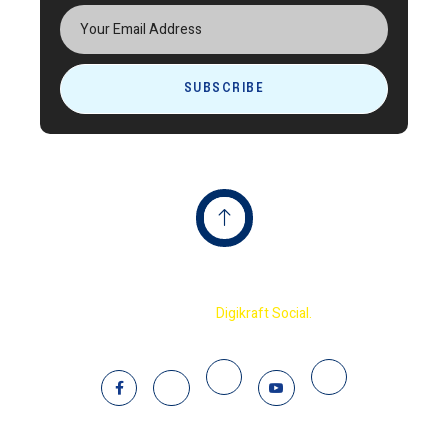
SUBSCRIBE
Copyright © 2023 Terminator International Cricket
Academy By
Digikraft Social.