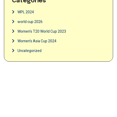
Categories
WPL 2024
world cup 2026
Women's T20 World Cup 2023
Women's Asia Cup 2024
Uncategorized
Join Terminator
International Cricket
Academy and train with the