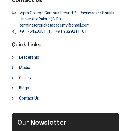
Contact Us
Vipra College Campus Behind Pt. Ravishankar Shukla
University Raipur (C.G.)
terminatorcricketacademy@gmail.com
+91 7642000111 ,
+91 9329211101
Quick Links
Leadership
Media
Gallery
Blogs
Contact Us
Our Newsletter