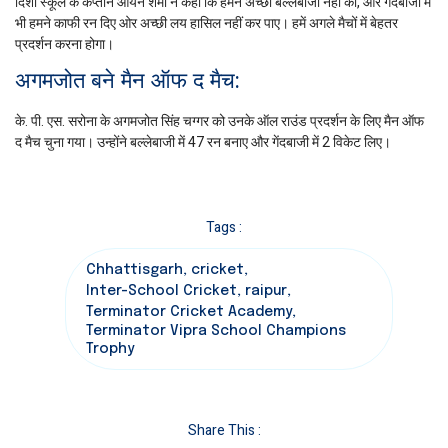
दिशा स्कूल के कप्तान आर्यन शर्मा ने कहा कि हमने अच्छी बल्लेबाजी नहीं की, ओर गेंदबाजी में
भी हमने काफी रन दिए ओर अच्छी लय हासिल नहीं कर पाए। हमें अगले मैचों में बेहतर
प्रदर्शन करना होगा।
अगमजोत बने मैन ऑफ द मैच:
के. पी. एस. सरोना के अगमजोत सिंह चग्गर को उनके ऑल राउंड प्रदर्शन के लिए मैन ऑफ
द मैच चुना गया। उन्होंने बल्लेबाजी में 47 रन बनाए और गेंदबाजी में 2 विकेट लिए।
Tags :
Chhattisgarh
,
cricket
,
Inter-School Cricket
,
raipur
,
Terminator Cricket Academy
,
Terminator Vipra School Champions
Trophy
Share This :