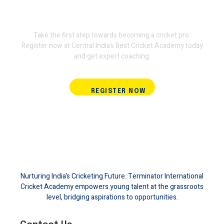
experts.
Take the first step towards becoming a cricket pro.
Register now at Central India’s Best Cricket Academy today
and get expert coaching.
REGISTER NOW
Nurturing India’s Cricketing Future. Terminator International
Cricket Academy empowers young talent at the grassroots
level, bridging aspirations to opportunities.