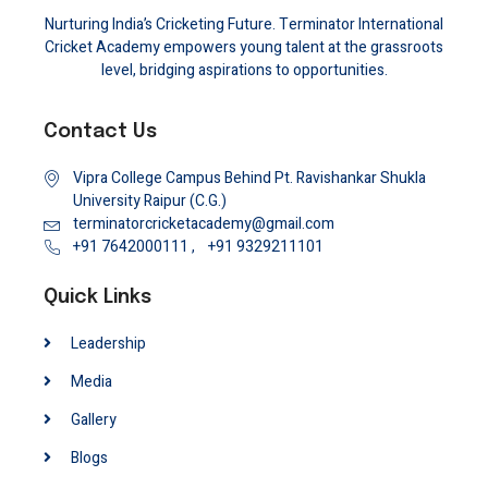
Nurturing India’s Cricketing Future. Terminator International
Cricket Academy empowers young talent at the grassroots
level, bridging aspirations to opportunities.
Contact Us
Vipra College Campus Behind Pt. Ravishankar Shukla
University Raipur (C.G.)
terminatorcricketacademy@gmail.com
+91 7642000111 ,
+91 9329211101
Quick Links
Leadership
Media
Gallery
Blogs