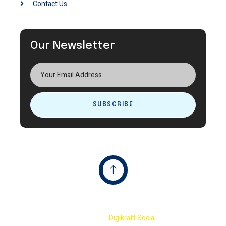
Contact Us
Our Newsletter
SUBSCRIBE
Copyright © 2023 Terminator International Cricket
Academy By
Digikraft Social.