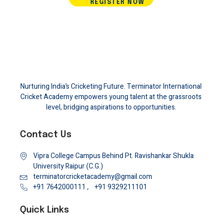
REGISTER NOW
Nurturing India’s Cricketing Future. Terminator International
Cricket Academy empowers young talent at the grassroots
level, bridging aspirations to opportunities.
Contact Us
Vipra College Campus Behind Pt. Ravishankar Shukla
University Raipur (C.G.)
terminatorcricketacademy@gmail.com
+91 7642000111 ,
+91 9329211101
Quick Links