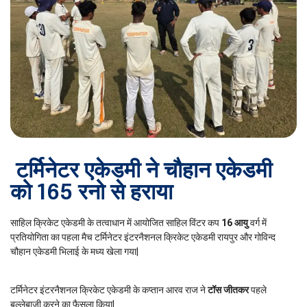
टर्मिनेटर एकेडमी ने चौहान एकेडमी
को 165 रनो से हराया
साहिल क्रिकेट एकेडमी के तत्वाधान में आयोजित साहिल विंटर कप
16 आयु
वर्ग में
प्रतियोगिता का पहला मैच टर्मिनेटर इंटरनैशनल क्रिकेट एकेडमी रायपुर और गोविन्द
चौहान एकेडमी भिलाई के मध्य खेला गया|
टर्मिनेटर इंटरनैशनल क्रिकेट एकेडमी के कप्तान आरव राज ने
टॉस जीतकर
पहले
बल्लेबाजी करने का फैसला किया|