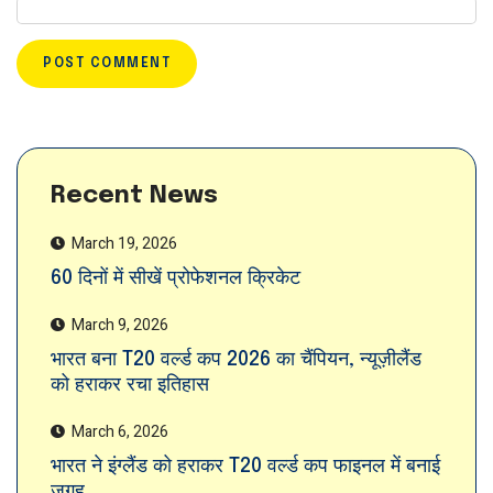
Recent News
March 19, 2026
60 दिनों में सीखें प्रोफेशनल क्रिकेट
March 9, 2026
भारत बना T20 वर्ल्ड कप 2026 का चैंपियन, न्यूज़ीलैंड
को हराकर रचा इतिहास
March 6, 2026
भारत ने इंग्लैंड को हराकर T20 वर्ल्ड कप फाइनल में बनाई
जगह