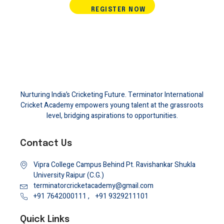
REGISTER NOW
Nurturing India’s Cricketing Future. Terminator International
Cricket Academy empowers young talent at the grassroots
level, bridging aspirations to opportunities.
Contact Us
Vipra College Campus Behind Pt. Ravishankar Shukla
University Raipur (C.G.)
terminatorcricketacademy@gmail.com
+91 7642000111 ,
+91 9329211101
Quick Links