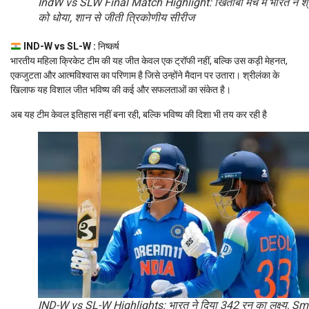
IndW vs SLW Final Match Highlight: खिताबी मैच में भारत ने श्
को धोया, शान से जीती त्रिकोणीय सीरीज
IND-W vs SL-W :
निष्कर्ष
भारतीय महिला क्रिकेट टीम की यह जीत केवल एक ट्रॉफी नहीं, बल्कि उस कड़ी मेहनत,
एकजुटता और आत्मविश्वास का परिणाम है जिसे उन्होंने मैदान पर उतारा। श्रीलंका के
खिलाफ यह विशाल जीत भविष्य की कई और सफलताओं का संकेत है।
अब यह टीम केवल इतिहास नहीं बना रही, बल्कि भविष्य की दिशा भी तय कर रही है
IND-W vs SL-W Highlights: भारत ने दिया 342 रन का लक्ष्य, Smr