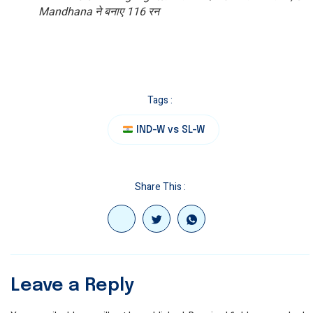
Mandhana ने बनाए 116 रन
Tags :
IND-W vs SL-W
Share This :
Leave a Reply