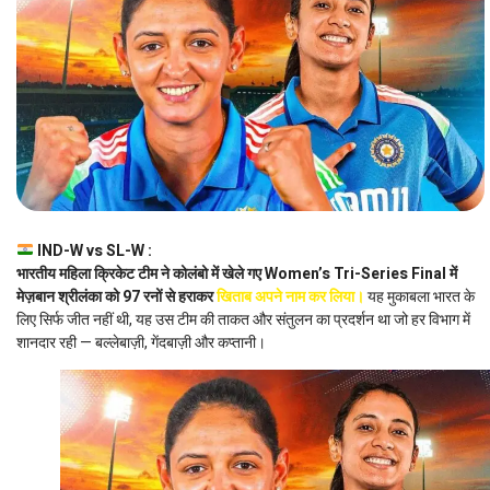
IND-W vs SL-W :
भारतीय महिला क्रिकेट टीम ने कोलंबो में खेले गए Women’s Tri-Series Final में
मेज़बान श्रीलंका को 97 रनों से हराकर
खिताब अपने नाम कर लिया।
यह मुकाबला भारत के
लिए सिर्फ जीत नहीं थी, यह उस टीम की ताकत और संतुलन का प्रदर्शन था जो हर विभाग में
शानदार रही — बल्लेबाज़ी, गेंदबाज़ी और कप्तानी।