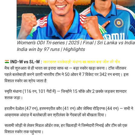
Women’s ODI Tri-series | 2025 | Final | Sri Lanka vs India
India win by 97 runs | Highlights
IND-W vs SL-W :
जबरदस्त बल्लेबाज़ी: मंधाना का शतक बना जीत की नींव
मैच की शुरुआत से ही भारत का इरादा साफ था — बड़ा स्कोर खड़ा करना। टॉस जीतकर
पहले बल्लेबाज़ी करने उतरी भारतीय टीम ने 50 ओवर में 7 विकेट पर 342 रन बनाए। इस
विशाल स्कोर का श्रेय जाता है:
स्मृति मंधाना (116 रन, 101 गेंदों में) — जिन्होंने 15 चौके और 2 छक्के जड़कर शानदार
शतक जड़ा।
हरलीन देओल (47 रन), हरमनप्रीत कौर (41 रन) और जेमिमा रोड्रिग्स (44 रन) — सभी ने
आक्रामक अंदाज़ में बल्लेबाज़ी कर श्रीलंका के गेंदबाज़ों को बौखला दिया।
सलामी जोड़ी से लेकर मिडल ऑर्डर तक, हर खिलाड़ी ने जिम्मेदारी निभाई और टीम को एक
विशाल स्कोर तक पहुंचाया।