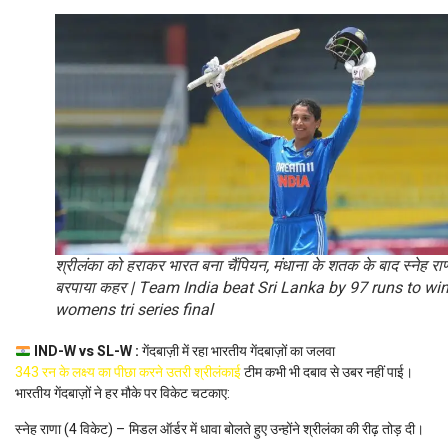
श्रीलंका को हराकर भारत बना चैंपियन, मंधाना के शतक के बाद स्नेह राण
बरपाया कहर | Team India beat Sri Lanka by 97 runs to win
womens tri series final
IND-W vs SL-W :
गेंदबाज़ी में रहा भारतीय गेंदबाज़ों का जलवा
343 रन के लक्ष्य का पीछा करने उतरी श्रीलंकाई
टीम कभी भी दबाव से उबर नहीं पाई।
भारतीय गेंदबाज़ों ने हर मौके पर विकेट चटकाए:
स्नेह राणा (4 विकेट) – मिडल ऑर्डर में धावा बोलते हुए उन्होंने श्रीलंका की रीढ़ तोड़ दी।