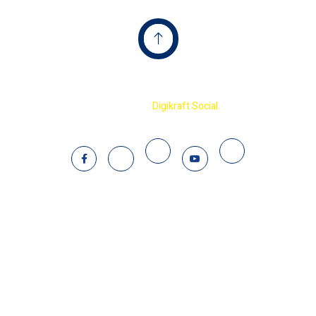
Copyright © 2023 Terminator International Cricket
Academy By
Digikraft Social.