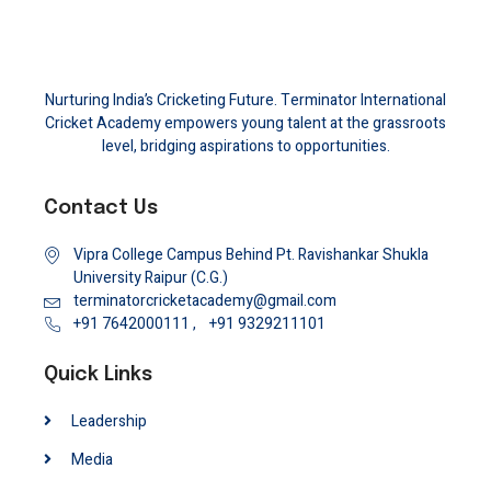
Nurturing India’s Cricketing Future. Terminator International
Cricket Academy empowers young talent at the grassroots
level, bridging aspirations to opportunities.
Contact Us
Vipra College Campus Behind Pt. Ravishankar Shukla
University Raipur (C.G.)
terminatorcricketacademy@gmail.com
+91 7642000111 ,
+91 9329211101
Quick Links
Leadership
Media