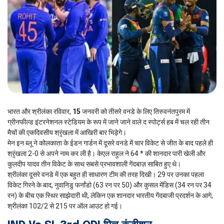
भारत और श्रीलंका रविवार,
15
जनवरी को तीसरे वनडे के लिए तिरुवनंतपुरम में
ग्रीनफील्ड इंटरनेशनल स्टेडियम के रूप में जाने जाने वाले द स्पोर्ट्स हब में चल रही तीन
मैचों की एकदिवसीय श्रृंखला में आखिरी बार भिड़ेगे।
मेन इन ब्लू ने कोलकाता के ईडन गार्डन में दूसरे वनडे में चार विकेट से जीत के बाद पहले ही
श्रृंखला 2-0 से अपने नाम कर ली है। केएल राहुल ने 64 * की शानदार पारी खेली और
कुलदीप यादव तीन विकेट के साथ सबसे प्रभावशाली गेंदबाज़ साबित हुए थे।
श्रीलंका दूसरे वनडे में एक बहुत ही साधारण टीम की तरह दिखी। 29 पर उनका पहला
विकेट गिरने के बाद, नुवानिडु फर्नांडो (63 रन पर 50) और कुसल मेंडिस (34 रन पर 34
रन) के बीच एक स्थिर साझेदारी थी, लेकिन एक शानदार भारतीय गेंदबाजी प्रदर्शन के आगे,
श्रीलंका 102/2 से 215 पर ऑल आउट हो गई।