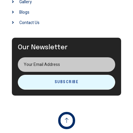
Gallery
Blogs
Contact Us
Our Newsletter
SUBSCRIBE