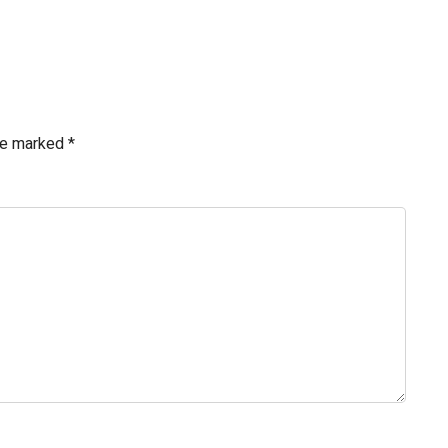
are marked
*