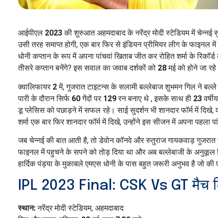
आईपीएल
2023
की शुरुआत अहमदाबाद के नरेंद्र मोदी स्टेडियम में चेन्न
उसी तरह समाप्त होगी, एक बार फिर से इंडियन प्रीमियर लीग के फाइनल में दो
धोनी कप्तान के रूप में अपना पांचवां खिताब जीत कर रोहित शर्मा के रिकॉर्ड क
तीसरे कप्तान बनेंगे? इस सवाल का जवाब दर्शकों को
28
मई को होने जा र
क्वालिफायर
2
में, गुजरात टाइटन्स के सलामी बल्लेबाज शुभमन गिल ने बल्ल
पारी के दौरान सिर्फ
60
गेंदों पर
129
रन बनाए थे , इसके साथ ही
23
वर्षी
डू प्लेसिस को पछाड़ने में सफल रहे। साई सुदर्शन भी शानदार फॉर्म में दिखे, 
शर्मा एक बार फिर शानदार फॉर्म में दिखे, उन्होंने इस सीजन में अपना पहला 
जब चेन्नई की बात आती है, तो डेवोन कॉनवे और रुतुराज गायकवाड़ गुजरात के
फाइनल में पहुचने के सपने को तोड़ दिया था और अब बल्लेबाजी के अनुकू
हार्दिक पंड्या के मुकाबले एमएस धोनी के पास बहुत जरूरी अनुभव है जो क
IPL 2023 Final: CSK Vs GT मैच डि
स्थान:
नरेंद्र मोदी स्टेडियम, अहमदाबाद