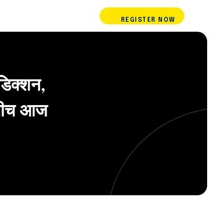
REGISTER NOW
डिक्शन,
े बीच आज