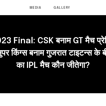
MEDIA
GALLERY
23 Final: CSK बनाम GT मैच प्रे
सुपर किंग्स बनाम गुजरात टाइटन्स क
का IPL मैच कौन जीतेगा?