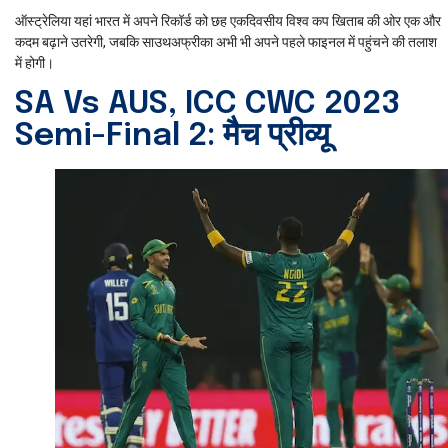
ऑस्ट्रेलिया यहां भारत में अपने रिकॉर्ड को छह एकदिवसीय विश्व कप खिताब की ओर एक और
कदम बढ़ाने उतरेगी, जबकि साउथअफ्रीका अभी भी अपने पहले फाइनल में पहुंचने की तलाश
में होगी।
SA Vs AUS, ICC CWC 2023
Semi-Final 2: मैच प्रीव्यू