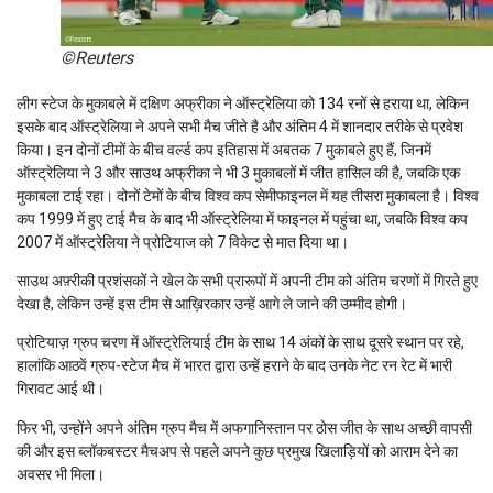
©Reuters
लीग स्टेज के मुकाबले में दक्षिण अफ्रीका ने ऑस्ट्रेलिया को 134 रनों से हराया था, लेकिन
इसके बाद ऑस्ट्रेलिया ने अपने सभी मैच जीते है और अंतिम 4 में शानदार तरीके से प्रवेश
किया। इन दोनों टीमों के बीच वर्ल्ड कप इतिहास में अबतक 7 मुकाबले हुए हैं, जिनमें
ऑस्ट्रेलिया ने 3 और साउथ अफ्रीका ने भी 3 मुकाबलों में जीत हासिल की है, जबकि एक
मुकाबला टाई रहा। दोनों टेमों के बीच विश्व कप सेमीफाइनल में यह तीसरा मुकाबला है। विश्व
कप 1999 में हुए टाई मैच के बाद भी ऑस्ट्रेलिया में फाइनल में पहुंचा था, जबकि विश्व कप
2007 में ऑस्ट्रेलिया ने प्रोटियाज को 7 विकेट से मात दिया था।
साउथ अफ़्रीकी प्रशंसकों ने खेल के सभी प्रारूपों में अपनी टीम को अंतिम चरणों में गिरते हुए
देखा है, लेकिन उन्हें इस टीम से आख़िरकार उन्हें आगे ले जाने की उम्मीद होगी।
प्रोटियाज़ ग्रुप चरण में ऑस्ट्रेलियाई टीम के साथ 14 अंकों के साथ दूसरे स्थान पर रहे,
हालांकि आठवें ग्रुप-स्टेज मैच में भारत द्वारा उन्हें हराने के बाद उनके नेट रन रेट में भारी
गिरावट आई थी।
फिर भी, उन्होंने अपने अंतिम ग्रुप मैच में अफगानिस्तान पर ठोस जीत के साथ अच्छी वापसी
की और इस ब्लॉकबस्टर मैचअप से पहले अपने कुछ प्रमुख खिलाड़ियों को आराम देने का
अवसर भी मिला।