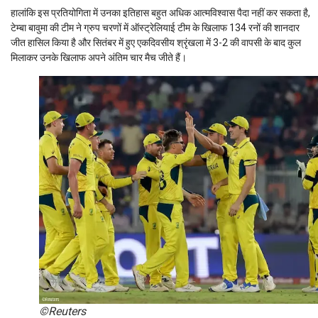
हालांकि इस प्रतियोगिता में उनका इतिहास बहुत अधिक आत्मविश्वास पैदा नहीं कर सकता है,
टेम्बा बावुमा की टीम ने ग्रुप चरणों में ऑस्ट्रेलियाई टीम के खिलाफ 134 रनों की शानदार
जीत हासिल किया है और सितंबर में हुए एकदिवसीय श्रृंखला में 3-2 की वापसी के बाद कुल
मिलाकर उनके खिलाफ अपने अंतिम चार मैच जीते हैं।
©Reuters