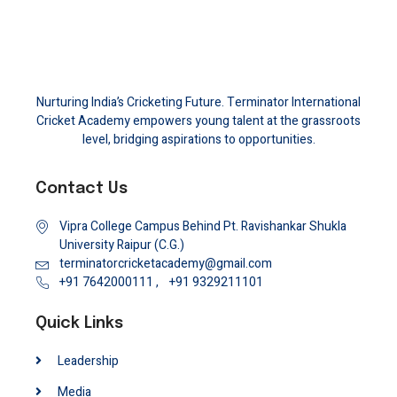
Nurturing India’s Cricketing Future. Terminator International
Cricket Academy empowers young talent at the grassroots
level, bridging aspirations to opportunities.
Contact Us
Vipra College Campus Behind Pt. Ravishankar Shukla
University Raipur (C.G.)
terminatorcricketacademy@gmail.com
+91 7642000111 ,
+91 9329211101
Quick Links
Leadership
Media